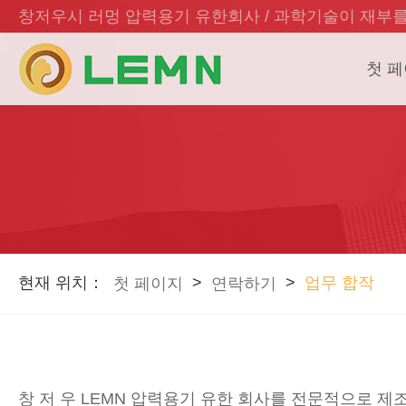
창저우시 러멍 압력용기 유한회사 / 과학기술이 재부를
첫 
현재 위치：
>
>
업무 합작
첫 페이지
연락하기
창 저 우 LEMN 압력용기 유한 회사를 전문적으로 제조 한 