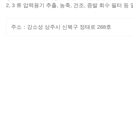
2, 3 류 압력용기 추출, 농축, 건조, 증발 회수 필터 
주소：강소성 상주시 신북구 정태로 288호