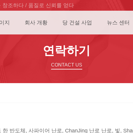
 창조하다 / 품질로 신뢰를 얻다
페이지
회사 개황
당 건설 사업
뉴스 센터
연락하기
CONTACT US
반도체, 사파이어 난로, ChanJing 난로 난로, 빛, Shao