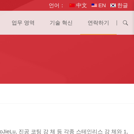
언어：
中文
EN
한글
업무 영역
기술 혁신
연락하기
JieLu, 진공 코팅 강 체 등 각종 스테인리스 강 체와 1,