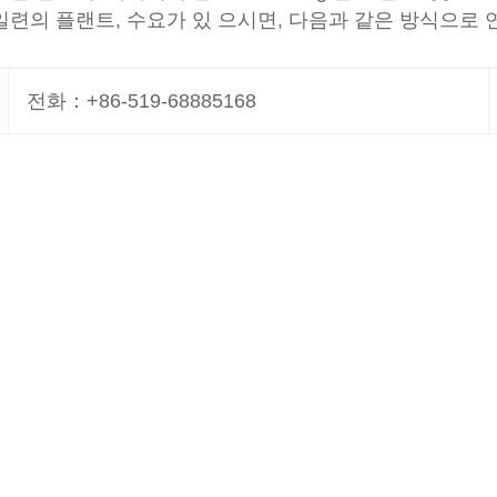
등 일련의 플랜트, 수요가 있 으시면, 다음과 같은 방식으로 
전화：+86-519-68885168