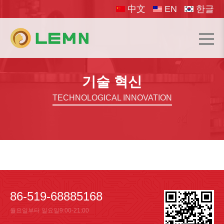
中文
EN
한글
기술 혁신
TECHNOLOGICAL INNOVATION
86-519-68885168
월요일부터 일요일9:00-21:00