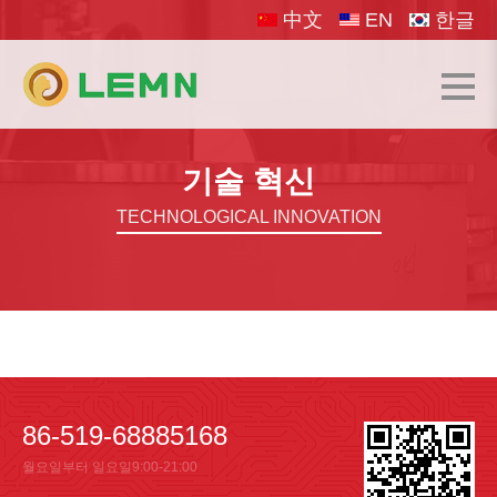
中文
EN
한글
기술 혁신
TECHNOLOGICAL INNOVATION
86-519-68885168
월요일부터 일요일9:00-21:00