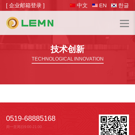
[ 企业邮箱登录 ]
中文
EN
한글
技术创新
TECHNOLOGICAL INNOVATION
0519-68885168
周一至周日9:00-21:00