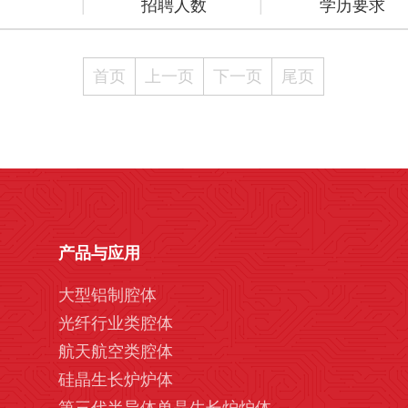
招聘人数
学历要求
首页
上一页
下一页
尾页
产品与应用
大型铝制腔体
光纤行业类腔体
航天航空类腔体
硅晶生长炉炉体