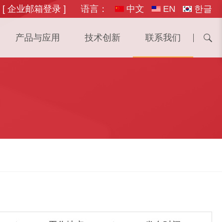
[ 企业邮箱登录 ]
语言：
中文
EN
한글
产品与应用
技术创新
联系我们