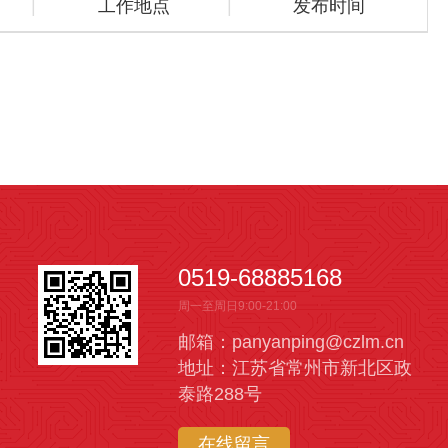
工作地点
发布时间
0519-68885168
周一至周日9:00-21:00
邮箱：panyanping@czlm.cn
地址：江苏省常州市新北区政
泰路288号
在线留言