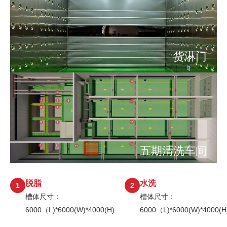
货淋门
五期清洗车间
脱脂
水洗
1
2
槽体尺寸：
槽体尺寸：
6000（L)*6000(W)*4000(H)
6000（L)*6000(W)*4000(H