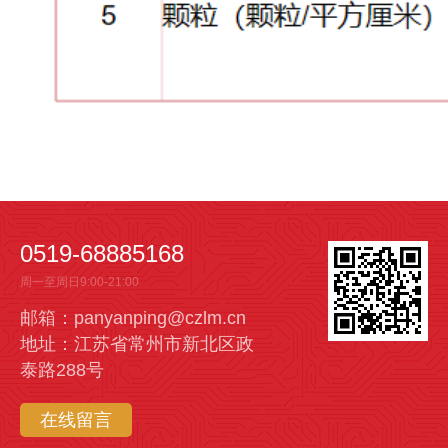
0519-68885168
周一至周日9:00-21:00
邮箱：panyanping@czlm.cn
地址：江苏省常州市新北区政
泰路288号
在线留言