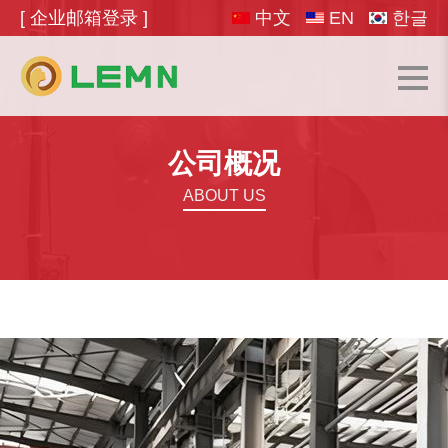
[ 企业邮箱登录 ]
中文
EN
한글
公司概况
ABOUT US