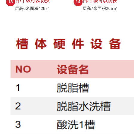
百/千级可以切换
百/千级可以切换
13
14
层高6米面积428㎡
层高7米面积265㎡