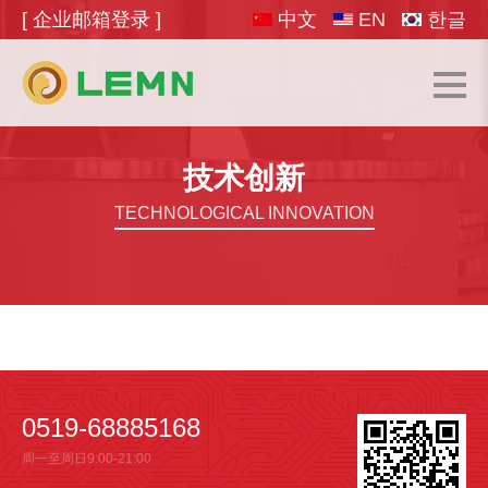
[ 企业邮箱登录 ]
中文
EN
한글
技术创新
TECHNOLOGICAL INNOVATION
0519-68885168
周一至周日9:00-21:00